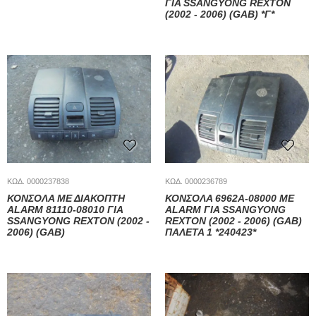
ΓΙΑ SSANGYONG REXTON
(2002 - 2006) (GAB) *Γ*
ΚΩΔ. 0000237838
ΚΩΔ. 0000236789
ΚΟΝΣΟΛΑ ΜΕ ΔΙΑΚΟΠΤΗ
ΚΟΝΣΟΛΑ 6962A-08000 ΜΕ
ALARM 81110-08010 ΓΙΑ
ALARM ΓΙΑ SSANGYONG
SSANGYONG REXTON (2002 -
REXTON (2002 - 2006) (GAB)
2006) (GAB)
ΠΑΛΕΤΑ 1 *240423*