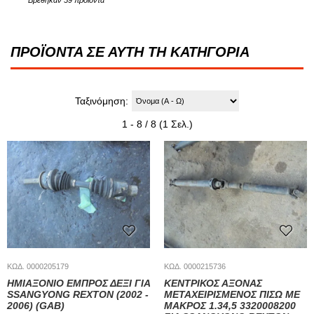
ΠΡΟΪΟΝΤΑ ΣΕ ΑΥΤΗ ΤΗ ΚΑΤΗΓΟΡΙΑ
Ταξινόμηση:
1 - 8 / 8 (1 Σελ.)
ΚΩΔ. 0000205179
ΚΩΔ. 0000215736
ΗΜΙΑΞΟΝΙΟ ΕΜΠΡΟΣ ΔΕΞΙ ΓΙΑ
ΚΕΝΤΡΙΚΟΣ ΑΞΟΝΑΣ
SSANGYONG REXTON (2002 -
ΜΕΤΑΧΕΙΡΙΣΜΕΝΟΣ ΠΙΣΩ ΜΕ
2006) (GAB)
ΜΑΚΡΟΣ 1.34,5 3320008200