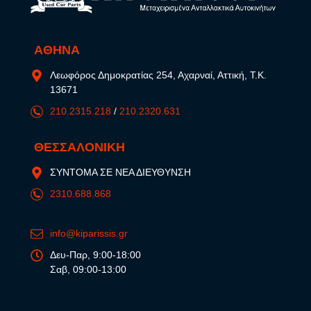
ΑΘΗΝΑ
Λεωφόρος Δημοκρατίας 254, Αχαρναί, Αττική, Τ.Κ.
13671
210.2315.218
/
210.2320.631
ΘΕΣΣΑΛΟΝΙΚΗ
ΣΥΝΤΟΜΑ ΣΕ ΝΕΑ ΔΙΕΥΘΥΝΣΗ
2310.688.868
info@kiparissis.gr
Δευ-Παρ, 9:00-18:00
Σαβ, 09:00-13:00