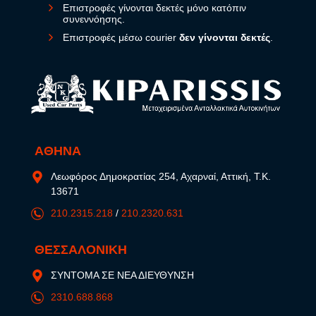
Επιστροφές γίνονται δεκτές μόνο κατόπιν
συνεννόησης.
Επιστροφές μέσω courier
δεν γίνονται δεκτές
.
ΑΘΗΝΑ
Λεωφόρος Δημοκρατίας 254, Αχαρναί, Αττική, Τ.Κ.
13671
210.2315.218
/
210.2320.631
ΘΕΣΣΑΛΟΝΙΚΗ
ΣΥΝΤΟΜΑ ΣΕ ΝΕΑ ΔΙΕΥΘΥΝΣΗ
2310.688.868