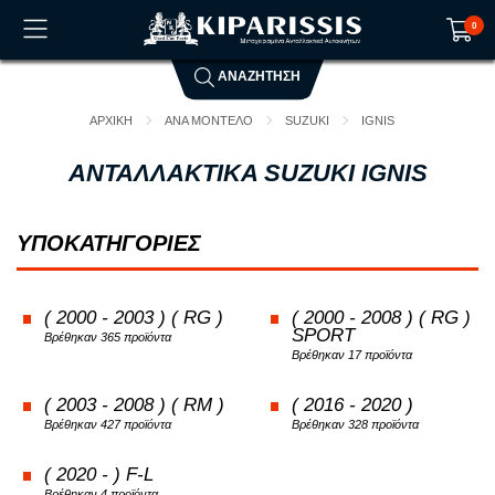
0
ΑΝΑΖΗΤΗΣΗ
Το καλάθι αγορών είναι άδειο!
ΑΡΧΙΚΗ
ΑΝΑ ΜΟΝΤΕΛΟ
SUZUKI
IGNIS
ΑΝΤΑΛΛΑΚΤΙΚΑ SUZUKI IGNIS
ΥΠΟΚΑΤΗΓΟΡΙΕΣ
( 2000 - 2003 ) ( RG )
( 2000 - 2008 ) ( RG )
SPORT
Βρέθηκαν 365 προϊόντα
Βρέθηκαν 17 προϊόντα
( 2003 - 2008 ) ( RM )
( 2016 - 2020 )
Βρέθηκαν 427 προϊόντα
Βρέθηκαν 328 προϊόντα
( 2020 - ) F-L
Βρέθηκαν 4 προϊόντα