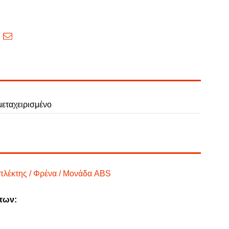
εταχειρισμένο
πλέκτης / Φρένα / Μονάδα ABS
των: