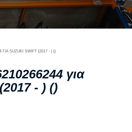
ΣΧΕΤΙΚΑ ΜΕ ΕΜΑΣ
ΥΠΗΡΕΣΙΕΣ
ΟΙ ΕΓΚΑΤΑΣΤΑΣΕΙΣ ΜΑΣ
ΣΥΧΝΕΣ ΕΡΩΤΗΣΕΙΣ
ΑΝΤΑΛΛΑΚΤΙΚΑ ΑΥΤΟΚΙΝΗΤΩΝ
ΙΑ SUZUKI SWIFT (2017 - ) ()
ΧΟΡΗΓΙΕΣ
ΕΠΙΚΟΙΝΩΝΙΑ
210266244 για
017 - ) ()