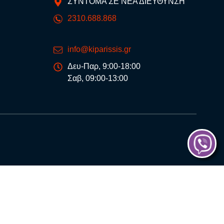
ΣΥΝΤΟΜΑ ΣΕ ΝΕΑ ΔΙΕΥΘΥΝΣΗ
2310.688.868
info@kiparissis.gr
Δευ-Παρ, 9:00-18:00
Σαβ, 09:00-13:00
®
eb