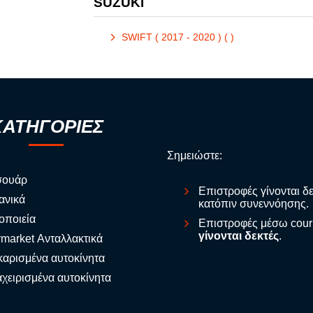
SUZUKI
SWIFT ( 2017 - 2020 ) ( )
ΚΑΤΗΓΟΡΙΕΣ
Σημειώστε:
σουάρ
Επιστροφές γίνονται δ
ανικά
κατόπιν συνεννόησης.
οποιεία
Επιστροφές μέσω cour
γίνονται δεκτές
.
rmarket Ανταλλακτικά
αρισμένα αυτοκίνητα
χειρισμένα αυτοκίνητα