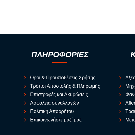
ΠΛΗΡΟΦΟΡΙΕΣ
Όροι & Προϋποθέσεις Χρήσης
Αξε
Τρόποι Αποστολής & Πληρωμής
Μηχ
Επιστροφές και Ακυρώσεις
Φαν
Ασφάλεια συναλλαγών
Afte
Πολιτική Απορρήτου
Τρακ
Επικοινωνήστε μαζί μας
Μετα