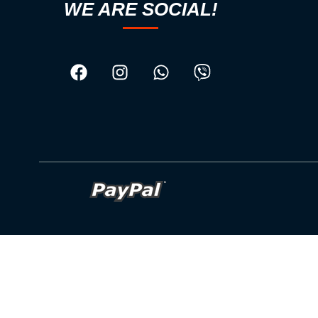
WE ARE SOCIAL!
© 2