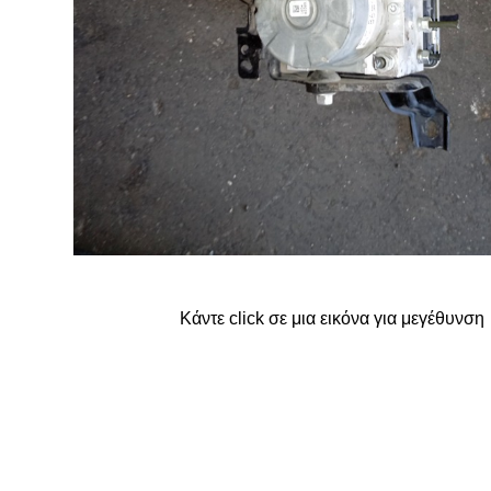
FORD
G
GREAT WALL
Κάντε click σε μια εικόνα για μεγέθυνση