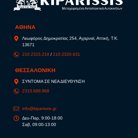
ΑΘΗΝΑ
Λεωφόρος Δημοκρατίας 254, Αχαρναί, Αττική, Τ.Κ.
13671
210.2315.218
/
210.2320.631
ΘΕΣΣΑΛΟΝΙΚΗ
ΣΥΝΤΟΜΑ ΣΕ ΝΕΑ ΔΙΕΥΘΥΝΣΗ
2310.688.868
info@kiparissis.gr
Δευ-Παρ, 9:00-18:00
Σαβ, 09:00-13:00