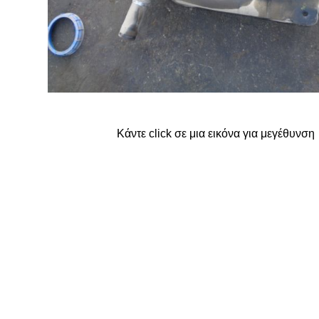
FORD
G
GREAT WALL
Κάντε click σε μια εικόνα για μεγέθυνση