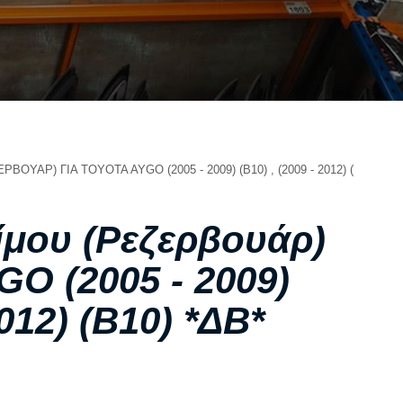
ΣΧΕΤΙΚΑ ΜΕ ΕΜΑΣ
ΥΠΗΡΕΣΙΕΣ
ΟΙ ΕΓΚΑΤΑΣΤΑΣΕΙΣ ΜΑΣ
ΣΥΧΝΕΣ ΕΡΩΤΗΣΕΙΣ
ΑΝΤΑΛΛΑΚΤΙΚΑ ΑΥΤΟΚΙΝΗΤΩΝ
ΧΟΡΗΓΙΕΣ
ΥΑΡ) ΓΙΑ TOYOTA AYGO (2005 - 2009) (B10) , (2009 - 2012) (B10) *ΔΒ
ΕΠΙΚΟΙΝΩΝΙΑ
ίμου (Ρεζερβουάρ)
O (2005 - 2009)
2012) (B10) *ΔΒ*