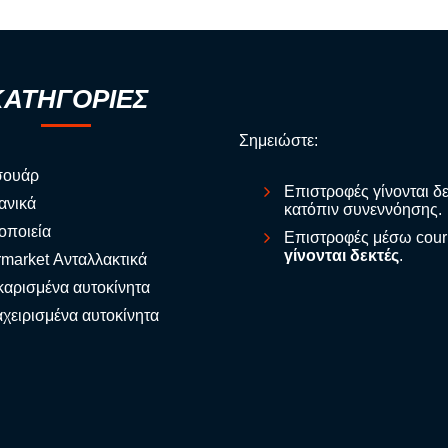
ΚΑΤΗΓΟΡΙΕΣ
Σημειώστε:
σουάρ
Επιστροφές γίνονται δ
ανικά
κατόπιν συνεννόησης.
οποιεία
Επιστροφές μέσω cour
γίνονται δεκτές
.
rmarket Ανταλλακτικά
αρισμένα αυτοκίνητα
χειρισμένα αυτοκίνητα