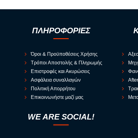
ΠΛΗΡΟΦΟΡΙΕΣ
Όροι & Προϋποθέσεις Χρήσης
Αξε
Τρόποι Αποστολής & Πληρωμής
Μηχ
Επιστροφές και Ακυρώσεις
Φαν
Ασφάλεια συναλλαγών
Afte
Πολιτική Απορρήτου
Τρακ
Επικοινωνήστε μαζί μας
Μετα
WE ARE SOCIAL!