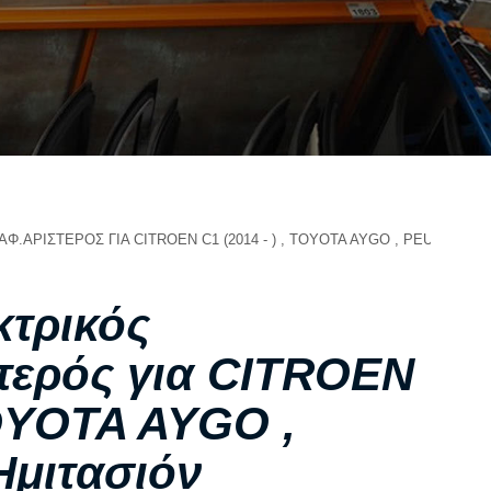
ΣΧΕΤΙΚΑ ΜΕ ΕΜΑΣ
ΥΠΗΡΕΣΙΕΣ
ΟΙ ΕΓΚΑΤΑΣΤΑΣΕΙΣ ΜΑΣ
ΣΥΧΝΕΣ ΕΡΩΤΗΣΕΙΣ
ΑΝΤΑΛΛΑΚΤΙΚΑ ΑΥΤΟΚΙΝΗΤΩΝ
ΧΟΡΗΓΙΕΣ
ΕΠΙΚΟΙΝΩΝΙΑ
ΑΡΙΣΤΕΡΟΣ ΓΙΑ CITROEN C1 (2014 - ) , TOYOTA AYGO , PEUGEOT 1
κτρικός
τερός για CITROEN
TOYOTA AYGO ,
μιτασιόν