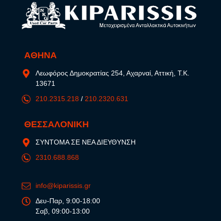
ΑΘΗΝΑ
Λεωφόρος Δημοκρατίας 254, Αχαρναί, Αττική, Τ.Κ.
13671
210.2315.218
/
210.2320.631
ΘΕΣΣΑΛΟΝΙΚΗ
ΣΥΝΤΟΜΑ ΣΕ ΝΕΑ ΔΙΕΥΘΥΝΣΗ
2310.688.868
info@kiparissis.gr
Δευ-Παρ, 9:00-18:00
Σαβ, 09:00-13:00