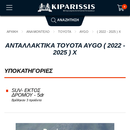
0
ΑΝΑΖΗΤΗΣΗ
Το καλάθι αγορών είναι άδειο!
ΑΡΧΙΚΗ
ΑΝΑ ΜΟΝΤΕΛΟ
TOYOTA
AYGO
( 2022 - 2025 ) X
ΑΝΤΑΛΛΑΚΤΙΚΑ TOYOTA AYGO ( 2022 -
2025 ) X
ΥΠΟΚΑΤΗΓΟΡΙΕΣ
SUV- ΕΚΤΟΣ
ΔΡΟΜΟΥ - 5dr
Βρέθηκαν 3 προϊόντα