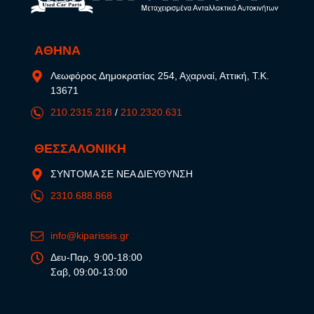
ΑΘΗΝΑ
Λεωφόρος Δημοκρατίας 254, Αχαρναί, Αττική, Τ.Κ.
13671
210.2315.218
/
210.2320.631
ΘΕΣΣΑΛΟΝΙΚΗ
ΣΥΝΤΟΜΑ ΣΕ ΝΕΑ ΔΙΕΥΘΥΝΣΗ
2310.688.868
info@kiparissis.gr
Δευ-Παρ, 9:00-18:00
Σαβ, 09:00-13:00