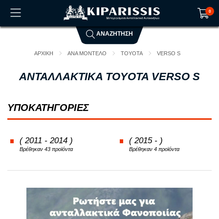
0
ΑΝΑΖΗΤΗΣΗ
Το καλάθι αγορών είναι άδειο!
ΑΡΧΙΚΗ
ΑΝΑ ΜΟΝΤΕΛΟ
TOYOTA
VERSO S
ΑΝΤΑΛΛΑΚΤΙΚΑ TOYOTA VERSO S
ΥΠΟΚΑΤΗΓΟΡΙΕΣ
( 2011 - 2014 )
( 2015 - )
Βρέθηκαν 43 προϊόντα
Βρέθηκαν 4 προϊόντα