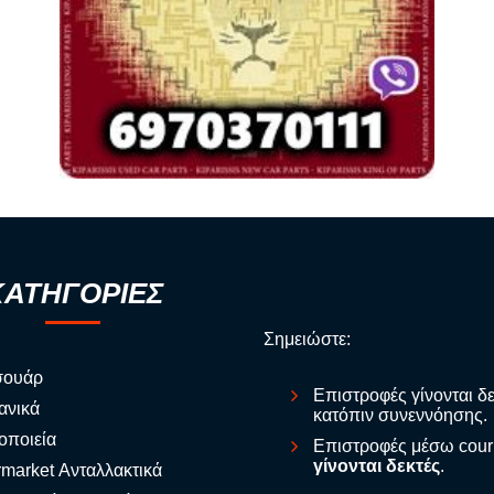
ΚΑΤΗΓΟΡΙΕΣ
Σημειώστε:
σουάρ
Επιστροφές γίνονται δ
ανικά
κατόπιν συνεννόησης.
οποιεία
Επιστροφές μέσω cour
γίνονται δεκτές
.
rmarket Ανταλλακτικά