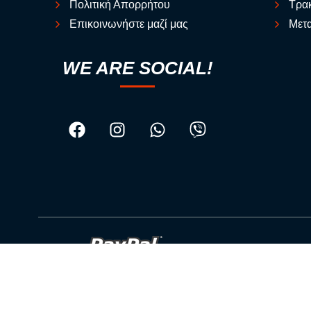
Πολιτική Απορρήτου
Τρακ
Επικοινωνήστε μαζί μας
Μετα
WE ARE SOCIAL!