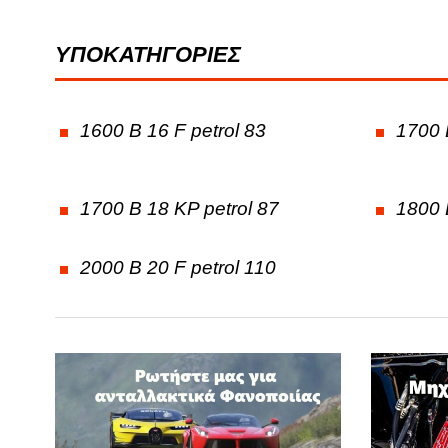
FORD
ΥΠΟΚΑΤΗΓΟΡΙΕΣ
G
GREAT WALL
1600 B 16 F petrol 83
1700 
1700 B 18 KP petrol 87
1800 
2000 B 20 F petrol 110