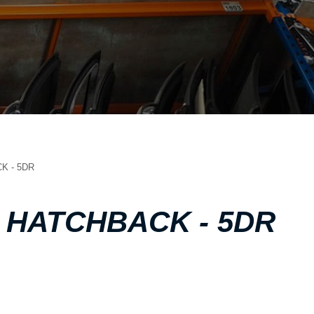
ΣΧΕΤΙΚΑ ΜΕ ΕΜΑΣ
ΥΠΗΡΕΣΙΕΣ
ΟΙ ΕΓΚΑΤΑΣΤΑΣΕΙΣ ΜΑΣ
ΣΥΧΝΕΣ ΕΡΩΤΗΣΕΙΣ
ΑΝΤΑΛΛΑΚΤΙΚΑ ΑΥΤΟΚΙΝΗΤΩΝ
ΧΟΡΗΓΙΕΣ
ΕΠΙΚΟΙΝΩΝΙΑ
K - 5DR
) HATCHBACK - 5DR