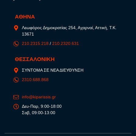
ΑΘΗΝΑ
Λεωφόρος Δημοκρατίας 254, Αχαρναί, Αττική, Τ.Κ.
13671
210.2315.218
/
210.2320.631
ΘΕΣΣΑΛΟΝΙΚΗ
ΣΥΝΤΟΜΑ ΣΕ ΝΕΑ ΔΙΕΥΘΥΝΣΗ
2310.688.868
info@kiparissis.gr
Δευ-Παρ, 9:00-18:00
Σαβ, 09:00-13:00