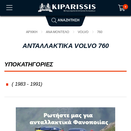
0
ΑΝΑΖΗΤΗΣΗ
Το καλάθι αγορών είναι άδειο!
ΑΡΧΙΚΗ
ΑΝΑ ΜΟΝΤΕΛΟ
VOLVO
760
ΑΝΤΑΛΛΑΚΤΙΚΑ VOLVO 760
ΥΠΟΚΑΤΗΓΟΡΙΕΣ
( 1983 - 1991)