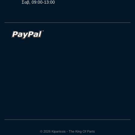
Σαβ, 09:00-13:00
© 2026 Kiparissis - The King Of Parts