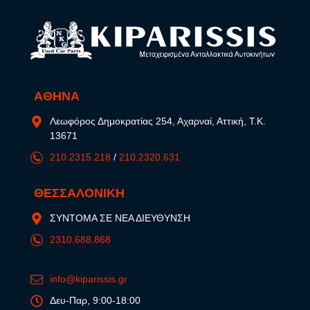
ΑΘΗΝΑ
Λεωφόρος Δημοκρατίας 254, Αχαρναί, Αττική, Τ.Κ.
13671
210.2315.218
/
210.2320.631
ΘΕΣΣΑΛΟΝΙΚΗ
ΣΥΝΤΟΜΑ ΣΕ ΝΕΑ ΔΙΕΥΘΥΝΣΗ
2310.688.868
info@kiparissis.gr
Δευ-Παρ, 9:00-18:00