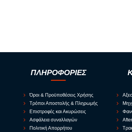
ΠΛΗΡΟΦΟΡΙΕΣ
Όροι & Προϋποθέσεις Χρήσης
Αξε
Τρόποι Αποστολής & Πληρωμής
Μηχ
Επιστροφές και Ακυρώσεις
Φαν
Ασφάλεια συναλλαγών
Afte
Πολιτική Απορρήτου
Τρακ