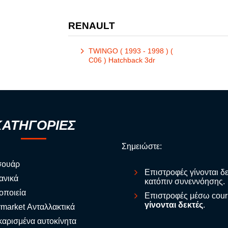
RENAULT
TWINGO ( 1993 - 1998 ) (
C06 ) Hatchback 3dr
ΚΑΤΗΓΟΡΙΕΣ
Σημειώστε:
σουάρ
Επιστροφές γίνονται δ
ανικά
κατόπιν συνεννόησης.
οποιεία
Επιστροφές μέσω cour
γίνονται δεκτές
.
rmarket Ανταλλακτικά
αρισμένα αυτοκίνητα