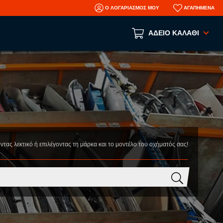
Ο ΛΟΓΑΡΙΑΣΜΟΣ ΜΟΥ
ΑΓΑΠΗΜΕΝΑ
ΑΔΕΙΟ ΚΑΛΑΘΙ
Το καλάθι αγορών είναι άδειο!
ΑΝΑ ΕΙΔΟΣ
ΑΞΕΣΟΥΑΡ
ΜΗΧΑΝΙΚΑ
ΦΑΝΟΠΟΙΕΙΑ
οντας λεκτικό ή επιλέγοντας τη μάρκα και το μοντέλο του οχήματός σας!
AFTERMARKET ΑΝΤΑΛΛΑΚΤΙΚΑ
N
ΤΡΑΚΑΡΙΣΜΕΝΑ ΑΥΤΟΚΙΝΗΤΑ
ΜΕΤΑΧΕΙΡΙΣΜΕΝΑ ΑΥΤΟΚΙΝΗΤΑ
ΠΛΗΡΟΦΟΡΙΕΣ