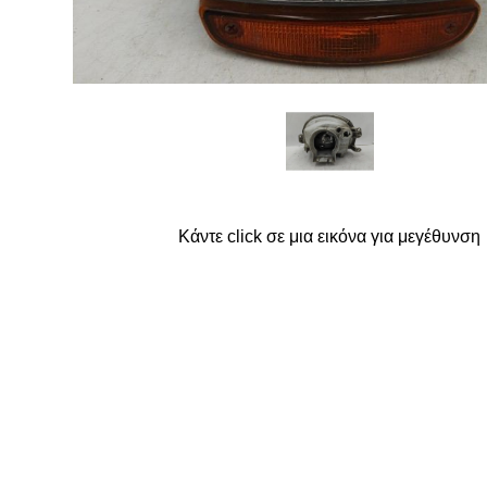
FORD
G
GREAT WALL
Κάντε click σε μια εικόνα για μεγέθυνση