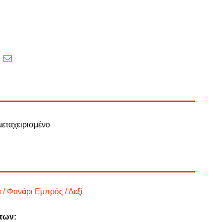
εταχειρισμένο
 / Φανάρι Εμπρός / Δεξί
των: