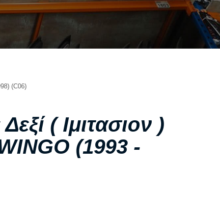
ΣΧΕΤΙΚΑ ΜΕ ΕΜΑΣ
ΥΠΗΡΕΣΙΕΣ
ΟΙ ΕΓΚΑΤΑΣΤΑΣΕΙΣ ΜΑΣ
ΣΥΧΝΕΣ ΕΡΩΤΗΣΕΙΣ
ΑΝΤΑΛΛΑΚΤΙΚΑ ΑΥΤΟΚΙΝΗΤΩΝ
8) (C06)
ΧΟΡΗΓΙΕΣ
ΕΠΙΚΟΙΝΩΝΙΑ
εξί ( Ιμιτασιον )
WINGO (1993 -