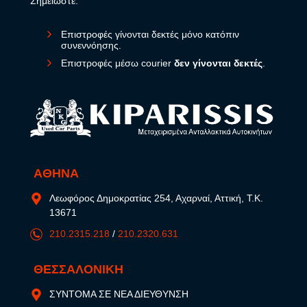
Σημειώστε:
Επιστροφές γίνονται δεκτές μόνο κατόπιν
συνεννόησης.
Επιστροφές μέσω courier
δεν γίνονται δεκτές
.
ΑΘΗΝΑ
Λεωφόρος Δημοκρατίας 254, Αχαρναί, Αττική, Τ.Κ.
13671
210.2315.218
/
210.2320.631
ΘΕΣΣΑΛΟΝΙΚΗ
ΣΥΝΤΟΜΑ ΣΕ ΝΕΑ ΔΙΕΥΘΥΝΣΗ