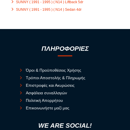
SUNNY ( 1991 - 1995 ) ( N14 ) Liftback 5dr
SUNNY ( 1991 - 1995 ) ( N14 ) Sedan 4dr
ΠΛΗΡΟΦΟΡΙΕΣ
Όροι & Προϋποθέσεις Χρήσης
Τρόποι Αποστολής & Πληρωμής
Επιστροφές και Ακυρώσεις
Ασφάλεια συναλλαγών
Πολιτική Απορρήτου
Επικοινωνήστε μαζί μας
WE ARE SOCIAL!