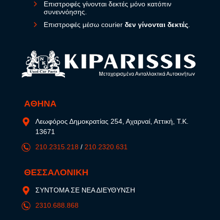
Επιστροφές γίνονται δεκτές μόνο κατόπιν
συνεννόησης.
Επιστροφές μέσω courier
δεν γίνονται δεκτές
.
ΑΘΗΝΑ
Λεωφόρος Δημοκρατίας 254, Αχαρναί, Αττική, Τ.Κ.
13671
210.2315.218
/
210.2320.631
ΘΕΣΣΑΛΟΝΙΚΗ
ΣΥΝΤΟΜΑ ΣΕ ΝΕΑ ΔΙΕΥΘΥΝΣΗ
2310.688.868