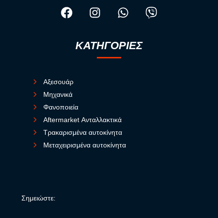
ΚΑΤΗΓΟΡΙΕΣ
Αξεσουάρ
Μηχανικά
Φανοποιεία
Aftermarket Ανταλλακτικά
Τρακαρισμένα αυτοκίνητα
Μεταχειρισμένα αυτοκίνητα
Σημειώστε: