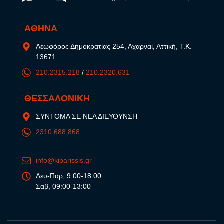
ΑΘΗΝΑ
Λεωφόρος Δημοκρατίας 254, Αχαρναί, Αττική, Τ.Κ.
13671
210.2315.218
/
210.2320.631
ΘΕΣΣΑΛΟΝΙΚΗ
ΣΥΝΤΟΜΑ ΣΕ ΝΕΑ ΔΙΕΥΘΥΝΣΗ
2310.688.868
info@kiparissis.gr
Δευ-Παρ, 9:00-18:00
Σαβ, 09:00-13:00