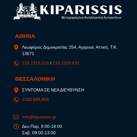
ΑΘΗΝΑ
Λεωφόρος Δημοκρατίας 254, Αχαρναί, Αττική, Τ.Κ.
13671
210.2315.218
/
210.2320.631
ΘΕΣΣΑΛΟΝΙΚΗ
ΣΥΝΤΟΜΑ ΣΕ ΝΕΑ ΔΙΕΥΘΥΝΣΗ
2310.688.868
info@kiparissis.gr
Δευ-Παρ, 9:00-18:00
Σαβ, 09:00-13:00