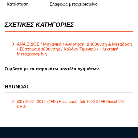
Κατάσταση
Ελαφρώς μεταχειρισμένο
ΣΧΕΤΙΚΕΣ ΚΑΤΗΓΟΡΙΕΣ
ΑΝΑ ΕΙΔΟΣ / Μηχανικά / Ανάρτηση, Διεύθυνση & Μετάδοση
/ Σύστημα Διεύθυνσης / Κολόνα Τιμονιού / Ηλεκτρική
Μεταχειρισμένη
Συμβατό με τα παρακάτω μοντέλα οχημάτων:
HYUNDAI
i30 ( 2007 - 2012 ) ( FD ) Hatchback - 5dr 1600 D4FB Diesel 116
CRDi