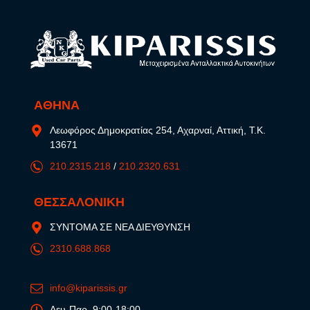
ΑΘΗΝΑ
Λεωφόρος Δημοκρατίας 254, Αχαρναί, Αττική, Τ.Κ.
13671
210.2315.218
/
210.2320.631
ΘΕΣΣΑΛΟΝΙΚΗ
ΣΥΝΤΟΜΑ ΣΕ ΝΕΑ ΔΙΕΥΘΥΝΣΗ
2310.688.868
info@kiparissis.gr
Δευ-Παρ, 9:00-18:00